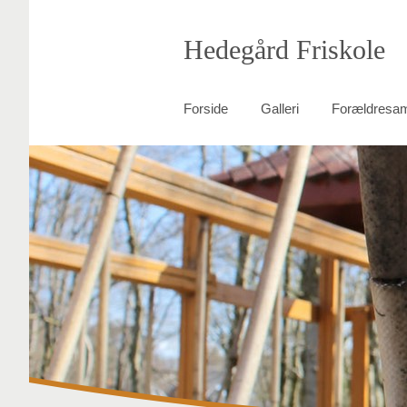
Hedegård Friskole
Forside
Galleri
Forældresa