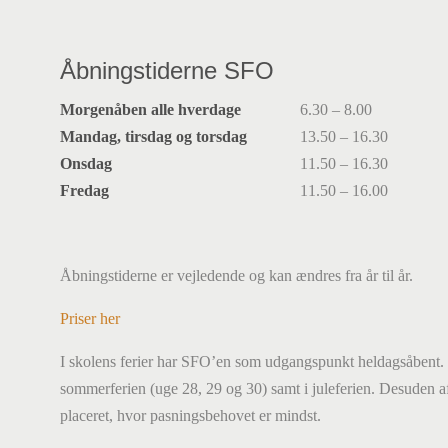
Åbningstiderne SFO
Morgenåben alle hverdage
6.30 – 8.00
Mandag, tirsdag og torsdag
13.50 – 16.30
Onsdag
11.50 – 16.30
Fredag
11.50 – 16.00
Åbningstiderne er vejledende og kan ændres fra år til år.
Priser her
I skolens ferier har SFO’en som udgangspunkt heldagsåbent. 
sommerferien (uge 28, 29 og 30) samt i juleferien. Desuden a
placeret, hvor pasningsbehovet er mindst.