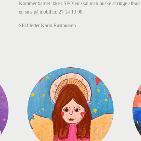
Kommer barnet ikke i SFO’en skal man huske at ringe afbud pr
en sms på mobil nr. 27 14 13 98.
SFO-leder Karin Rasmussen