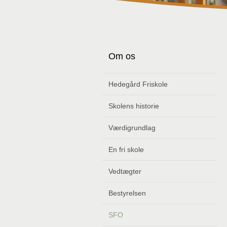
Om os
Hedegård Friskole
Skolens historie
Værdigrundlag
En fri skole
Vedtægter
Bestyrelsen
SFO