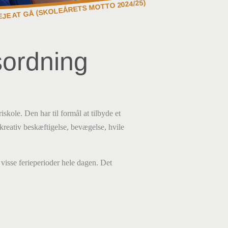
EJE AT GÅ (SKOLEÅRETS MOTTO 2024/25)
sordning
skole. Den har til formål at tilbyde et
kreativ beskæftigelse, bevægelse, hvile
visse ferieperioder hele dagen. Det