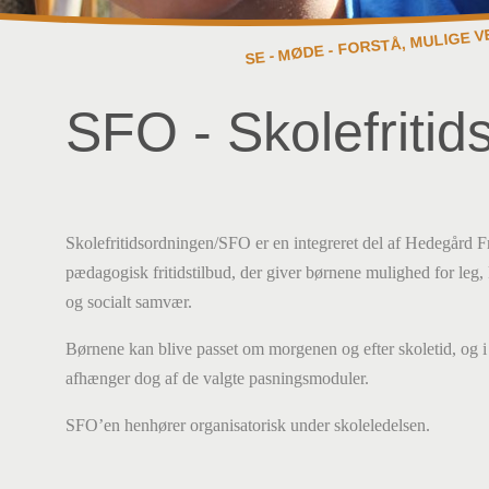
SE - MØDE - FORSTÅ, MULIGE V
SFO - Skolefritid
Skolefritidsordningen/SFO er en integreret del af Hedegård Fri
pædagogisk fritidstilbud, der giver børnene mulighed for leg, 
og socialt samvær.
Børnene kan blive passet om morgenen og efter skoletid, og i 
afhænger dog af de valgte pasningsmoduler.
SFO’en henhører organisatorisk under skoleledelsen.