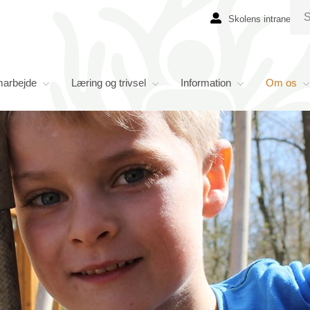
Skolens intranet
marbejde
Læring og trivsel
Information
Om os