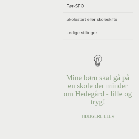
Før-SFO
Skolestart eller skoleskifte
Ledige stillinger
Mine børn skal gå på
en skole der minder
om Hedegård - lille og
tryg!
TIDLIGERE ELEV