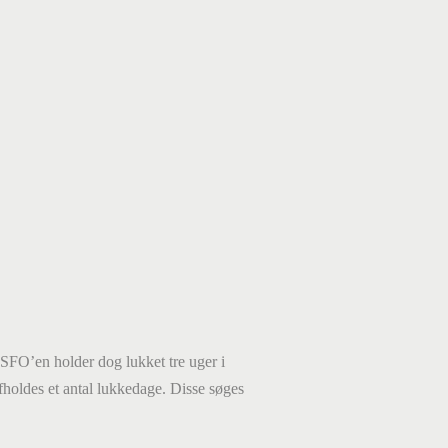
SFO’en holder dog lukket tre uger i
fholdes et antal lukkedage. Disse søges