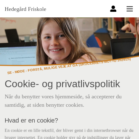
Hedegård Friskole
SE - MØDE - FORSTÅ, MULIGE VEJE AT GÅ (SKOLEÅRETS MOTTO 2024/25)
Cookie- og privatlivspolitik
Når du benytter vores hjemmeside, så accepterer du
samtidig, at siden benytter cookies.
Hvad er en cookie?
En cookie er en lille tekstfil, der bliver gemt i din internetbrowser når du
bruger internettet. En cookie holder styr på de indstillinger du laver når