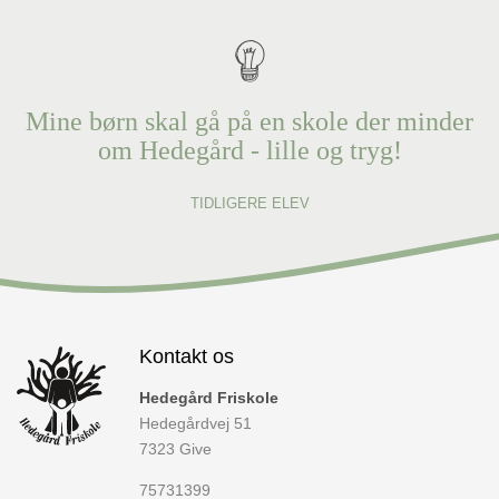
Mine børn skal gå på en skole der minder
om Hedegård - lille og tryg!
TIDLIGERE ELEV
Kontakt os
Hedegård Friskole
Hedegårdvej 51
7323
Give
75731399