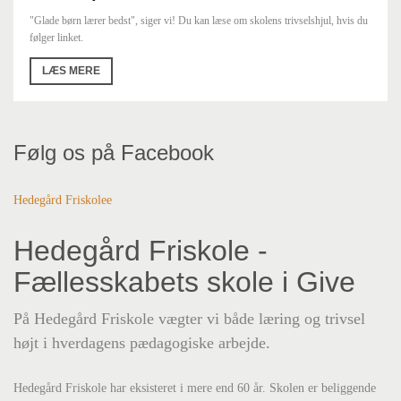
"Glade børn lærer bedst", siger vi! Du kan læse om skolens trivselshjul, hvis du
følger linket.
LÆS MERE
Følg os på Facebook
Hedegård Friskolee
Hedegård Friskole -
Fællesskabets skole i Give
På Hedegård Friskole vægter vi både læring og trivsel
højt i hverdagens pædagogiske arbejde.
Hedegård Friskole har eksisteret i mere end 60 år. Skolen er beliggende