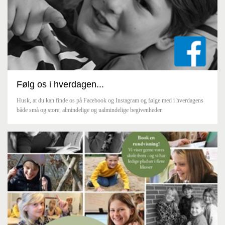
Følg os i hverdagen...
Husk, at du kan finde os på Facebook og Instagram og følge med i hverdagens
både små og store, almindelige og ualmindelige begivenheder.