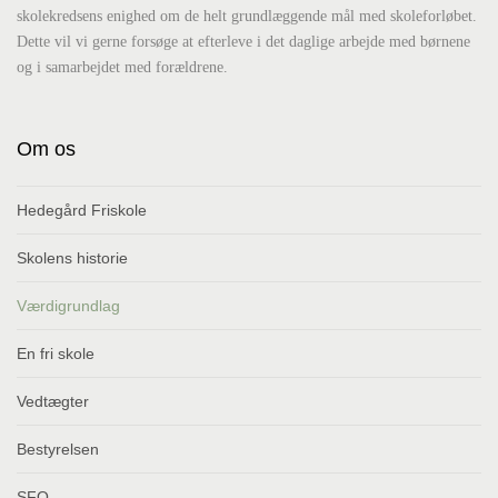
skolekredsens enighed om de helt grundlæggende mål med skoleforløbet.
Dette vil vi gerne forsøge at efterleve i det daglige arbejde med børnene
og i samarbejdet med forældrene.
Om os
Hedegård Friskole
Skolens historie
Værdigrundlag
En fri skole
Vedtægter
Bestyrelsen
SFO