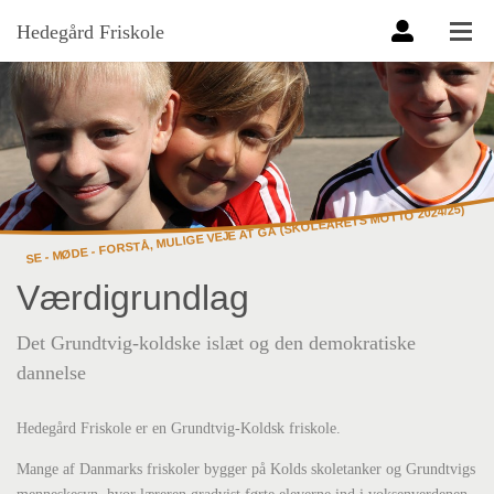
Hedegård Friskole
SE - MØDE - FORSTÅ, MULIGE VEJE AT GÅ (SKOLEÅRETS MOTTO 2024/25)
Værdigrundlag
Det Grundtvig-koldske islæt og den demokratiske
dannelse
Hedegård Friskole er en Grundtvig-Koldsk friskole.
Mange af Danmarks friskoler bygger på Kolds skoletanker og Grundtvigs