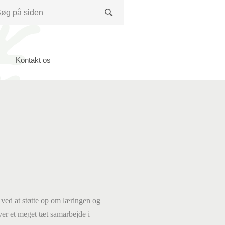
Søg
Kontakt os
ved at støtte op om læringen og
er et meget tæt samarbejde
i