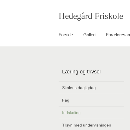
Hedegård Friskole
Forside
Galleri
Forældresa
Læring og trivsel
Skolens dagligdag
Fag
Indskoling
Tilsyn med undervisningen