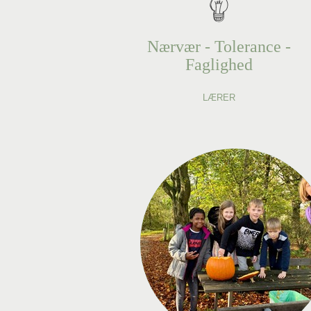
Nærvær - Tolerance -
Faglighed
LÆRER