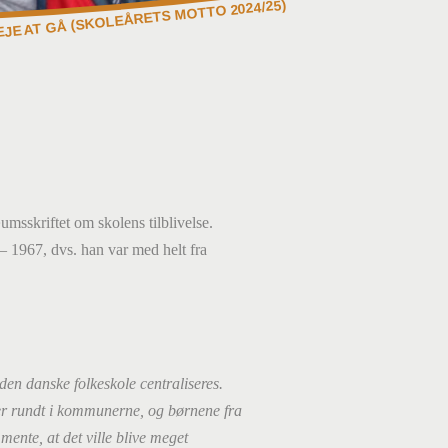
EJE AT GÅ (SKOLEÅRETS MOTTO 2024/25)
umsskriftet om skolens tilblivelse.
– 1967, dvs. han var med helt fra
e den danske folkeskole centraliseres.
oler rundt i kommunerne, og børnene fra
mente, at det ville blive meget