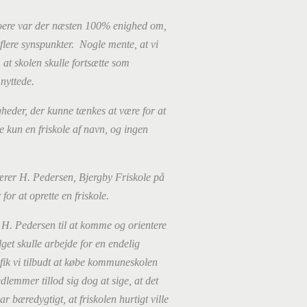
eboere var der næsten 100% enighed om,
lere synspunkter. Nogle mente, at vi
 at skolen skulle fortsætte som
 nyttede.
heder, der kunne tænkes at være for at
te kun en friskole af navn, og ingen
lærer H. Pedersen, Bjergby Friskole på
for at oprette en friskole.
 H. Pedersen til at komme og orientere
get skulle arbejde for en endelig
 fik vi tilbudt at købe kommuneskolen
dlemmer tillod sig dog at sige, at det
ar bæredygtigt, at friskolen hurtigt ville