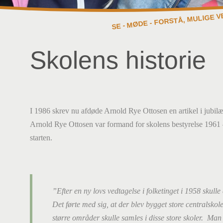
SE - MØDE - FORSTÅ, MULIGE V
Skolens historie
I 1986 skrev nu afdøde Arnold Rye Ottosen en artikel i jubilæ
Arnold Rye Ottosen var formand for skolens bestyrelse 1961 
starten.
”Efter en ny lovs vedtagelse i folketinget i 1958 skull
Det førte med sig, at der blev bygget store centralsk
større områder skulle samles i disse store skoler. Man 