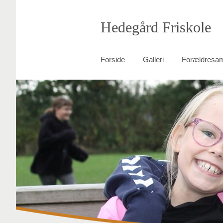
Hedegård Friskole
Forside
Galleri
Forældresa