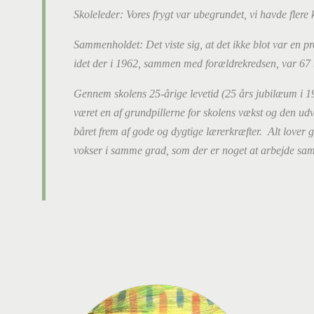
Skoleleder: Vores frygt var ubegrundet, vi havde flere 
Sammenholdet: Det viste sig, at det ikke blot var en pr
idet der i 1962, sammen med forældrekredsen, var 67
Gennem skolens 25-årige levetid (25 års jubilæum i 1
været en af grundpillerne for skolens vækst og den ud
båret frem af gode og dygtige lærerkræfter. Alt lover
vokser i samme grad, som der er noget at arbejde s