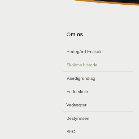
Om os
Hedegård Friskole
Skolens historie
Værdigrundlag
En fri skole
Vedtægter
Bestyrelsen
SFO