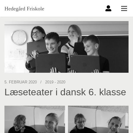
Hedegård Friskole
5. FEBRUAR 2020
/
2019 - 2020
Læseteater i dansk 6. klasse